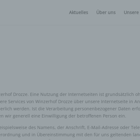
Aktuelles
Über uns
Unsere
nzerhof Drozze. Eine Nutzung der Internetseiten ist grundsätzlic
dere Services von Winzerhof Drozze über unsere Internetseite in 
rlich werden. Ist die Verarbeitung personenbezogener Daten erfor
n wir generell eine Einwilligung der betroffenen Person ein.
ispielsweise des Namens, der Anschrift, E-Mail-Adresse oder Tele
verordnung und in Übereinstimmung mit den für uns geltenden l