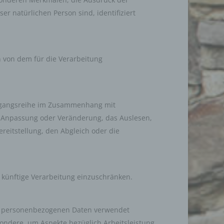
er natürlichen Person sind, identifiziert
en von dem für die Verarbeitung
Vorgangsreihe im Zusammenhang mit
e Anpassung oder Veränderung, das Auslesen,
reitstellung, den Abgleich oder die
 künftige Verarbeitung einzuschränken.
ese personenbezogenen Daten verwendet
ondere, um Aspekte bezüglich Arbeitsleistung,