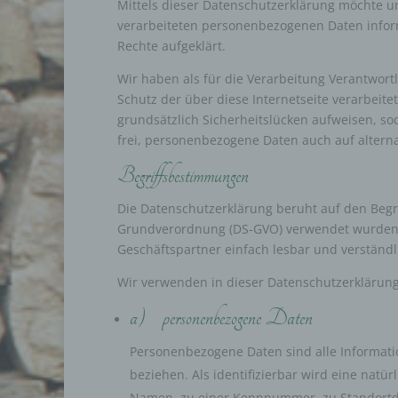
Mittels dieser Datenschutzerklärung möchte u
verarbeiteten personenbezogenen Daten inform
Rechte aufgeklärt.
Wir haben als für die Verarbeitung Verantwor
Schutz der über diese Internetseite verarbei
grundsätzlich Sicherheitslücken aufweisen, so
frei, personenbezogene Daten auch auf alterna
Begriffsbestimmungen
Die Datenschutzerklärung beruht auf den Begri
Grundverordnung (DS-GVO) verwendet wurden. U
Geschäftspartner einfach lesbar und verständl
Wir verwenden in dieser Datenschutzerklärung
a) personenbezogene Daten
Personenbezogene Daten sind alle Information
beziehen. Als identifizierbar wird eine nat
Namen, zu einer Kennnummer, zu Standortd