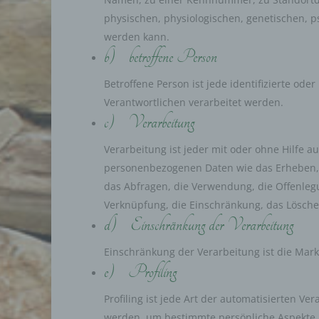
physischen, physiologischen, genetischen, psy
werden kann.
b) betroffene Person
Betroffene Person ist jede identifizierte od
Verantwortlichen verarbeitet werden.
c) Verarbeitung
Verarbeitung ist jeder mit oder ohne Hilfe
personenbezogenen Daten wie das Erheben, d
das Abfragen, die Verwendung, die Offenlegu
Verknüpfung, die Einschränkung, das Lösche
d) Einschränkung der Verarbeitung
Einschränkung der Verarbeitung ist die Mar
e) Profiling
Profiling ist jede Art der automatisierten 
werden, um bestimmte persönliche Aspekte, d