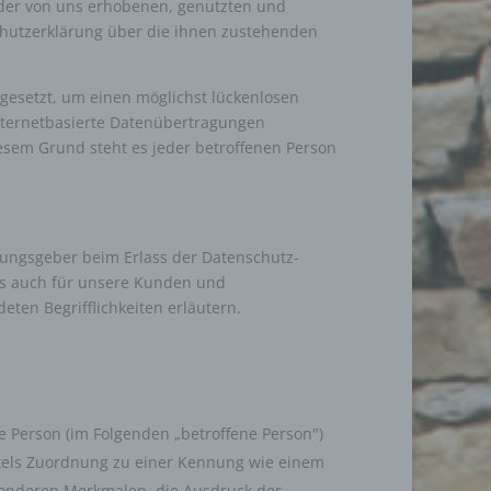
 der von uns erhobenen, genutzten und
chutzerklärung über die ihnen zustehenden
gesetzt, um einen möglichst lückenlosen
nternetbasierte Datenübertragungen
iesem Grund steht es jeder betroffenen Person
nungsgeber beim Erlass der Datenschutz-
ls auch für unsere Kunden und
ten Begrifflichkeiten erläutern.
he Person (im Folgenden „betroffene Person")
mittels Zuordnung zu einer Kennung wie einem
onderen Merkmalen, die Ausdruck der