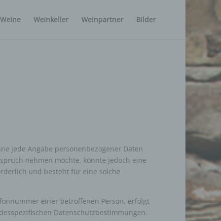
 Weine
Weinkeller
Weinpartner
Bilder
h ohne jede Angabe personenbezogener Daten
Anspruch nehmen möchte, könnte jedoch eine
derlich und besteht für eine solche
fonnummer einer betroffenen Person, erfolgt
andesspezifischen Datenschutzbestimmungen.